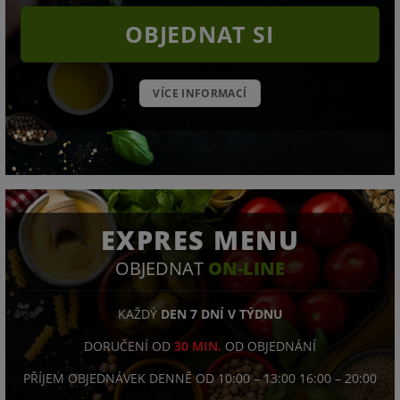
OBJEDNAT SI
VÍCE INFORMACÍ
EXPRES MENU
OBJEDNAT
ON-LINE
KAŽDÝ
DEN 7 DNÍ V TÝDNU
DORUČENÍ OD
30 MIN.
OD OBJEDNÁNÍ
PŘÍJEM OBJEDNÁVEK DENNĚ OD 10:00 – 13:00 16:00 – 20:00