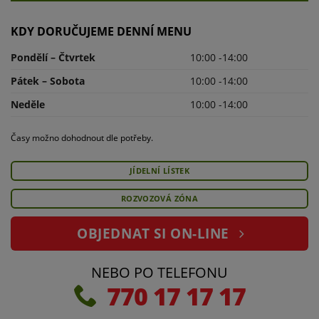
KDY DORUČUJEME DENNÍ MENU
Pondělí – Čtvrtek
10:00 -14:00
Pátek – Sobota
10:00 -14:00
Neděle
10:00 -14:00
Časy možno dohodnout dle potřeby.
JÍDELNÍ LÍSTEK
ROZVOZOVÁ ZÓNA
OBJEDNAT SI ON-LINE
NEBO PO TELEFONU
770 17 17 17