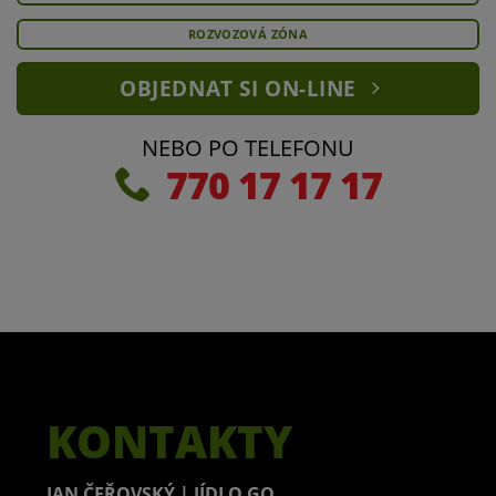
ROZVOZOVÁ ZÓNA
OBJEDNAT SI ON-LINE
NEBO PO TELEFONU
770 17 17 17
KONTAKTY
JAN ČEŘOVSKÝ | JÍDLO GO