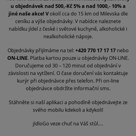
u objednávek nad 500,-Kč 5% a nad 1000,- 10% a
jiné naše akce! V
okolí cca do 15 km od Milevska dle
ceníku a výše objednávky.
V nabídce naleznete
nabídku jídel z české i světové kuchyně, alkoholické i
nealkoholické nápoje.
Objednávky přijímáme na tel:
+420 770 17 17 17
nebo
ON-LINE
. Platba kartou pouze u objednávky ON-LINE.
Doručujeme od 30 – 120 minut od objednání v
závislosti na vytížení. O čase doručení vás kontaktuje
kurýr při objednávce přes telefon. Při on-line
objednávce obdržíte informační sms.
Stáhněte si naší aplikaci a pohodlně objednávejte ze
svého mobilu kdekoli a kdykoli!
jídloGo veze chuť na Váš stůl….