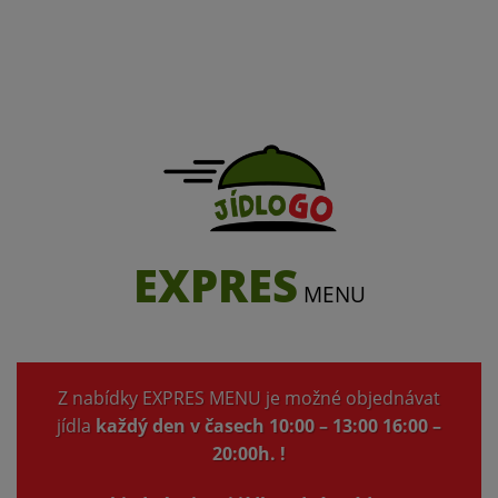
EXPRES
MENU
Z nabídky EXPRES MENU je možné objednávat
jídla
každý den v časech 10:00 – 13:00 16:00 –
20:00h. !